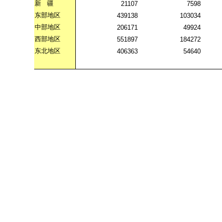
新
疆
21107
7598
东部地区
439138
103034
中部地区
206171
49924
西部地区
551897
184272
东北地区
406363
54640