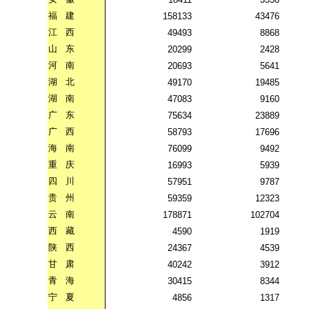
福
建
158133
43476
江
西
49493
8868
山
东
20299
2428
河
南
20693
5641
湖
北
49170
19485
湖
南
47083
9160
广
东
75634
23889
广
西
58793
17696
海
南
76099
9492
重
庆
16993
5939
四
川
57951
9787
贵
州
59359
12323
云
南
178871
102704
西
藏
4590
1919
陕
西
24367
4539
甘
肃
40242
3912
青
海
30415
8344
宁
夏
4856
1317