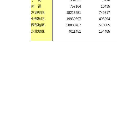
589637
3998
新
疆
757164
10435
东部地区
18216251
742617
中部地区
19939597
495294
西部地区
58880767
510005
东北地区
4011451
154485