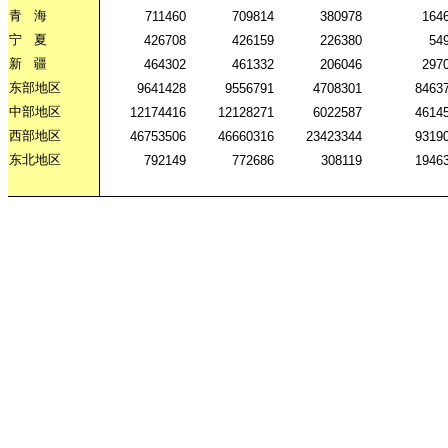
青
海
711460
709814
380978
164
宁
夏
426708
426159
226380
54
新
疆
464302
461332
206046
297
东部地区
9641428
9556791
4708301
8463
中部地区
12174416
12128271
6022587
4614
西部地区
46753506
46660316
23423344
9319
东北地区
792149
772686
308119
1946