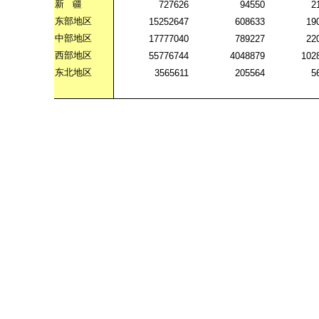
新
疆
727626
94550
2
东部地区
15252647
608633
19
中部地区
17777040
789227
22
西部地区
55776744
4048879
102
东北地区
3565611
205564
5