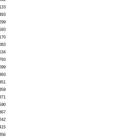
133
493
299
693
170
083
634
793
099
993
951
359
871
590
367
242
415
856