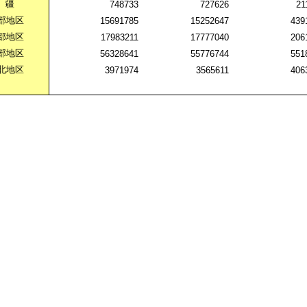
疆
748733
727626
21
部地区
15691785
15252647
439
部地区
17983211
17777040
206
部地区
56328641
55776744
551
北地区
3971974
3565611
406