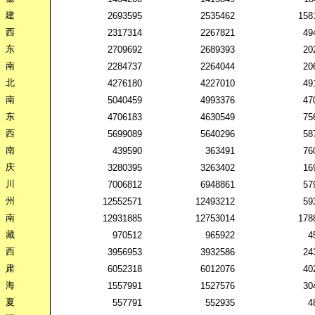
建
2693595
2535462
158
西
2317314
2267821
49
东
2709692
2689393
20
南
2284737
2264044
20
北
4276180
4227010
49
南
5040459
4993376
47
东
4706183
4630549
75
西
5699089
5640296
58
南
439590
363491
76
庆
3280395
3263402
16
川
7006812
6948861
57
州
12552571
12493212
59
南
12931885
12753014
178
藏
970512
965922
4
西
3956953
3932586
24
肃
6052318
6012076
40
海
1557991
1527576
30
夏
557791
552935
4