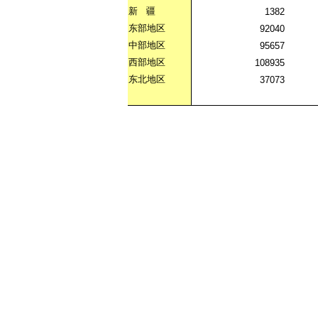
新
疆
1382
东部地区
92040
中部地区
95657
西部地区
108935
东北地区
37073