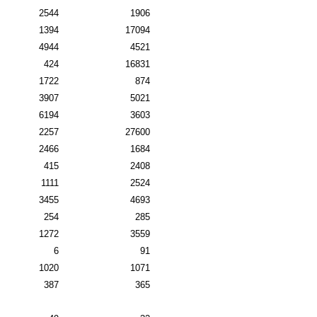
2544
1906
1394
17094
4944
4521
424
16831
1722
874
3907
5021
6194
3603
2257
27600
2466
1684
415
2408
1111
2524
3455
4693
254
285
1272
3559
6
91
1020
1071
387
365