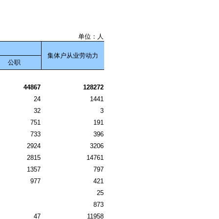
单位：人
集体户从业劳动力
公职
44867
128272
24
1441
32
3
751
191
733
396
2924
3206
2815
14761
1357
797
977
421
25
873
47
11958