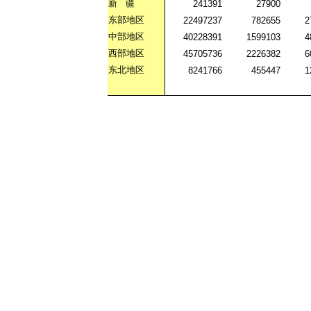
新
疆
241391
27900
东部地区
22497237
782655
2
中部地区
40228391
1599103
4
西部地区
45705736
2226382
6
东北地区
8241766
455447
1