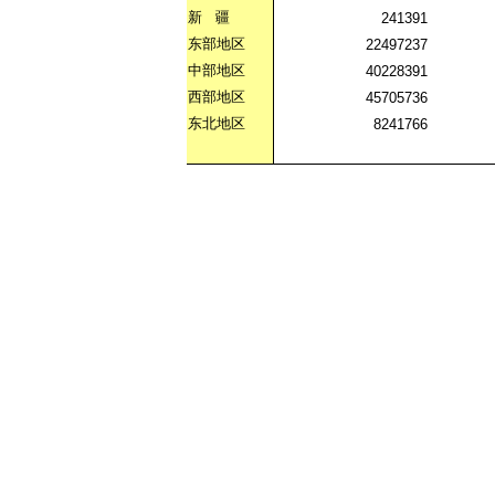
新
疆
241391
东部地区
22497237
中部地区
40228391
西部地区
45705736
东北地区
8241766