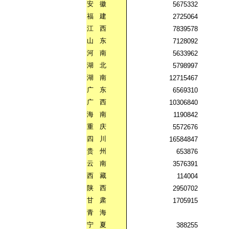
安
徽
5675332
福
建
2725064
江
西
7839578
山
东
7128092
河
南
5633962
湖
北
5798997
湖
南
12715467
广
东
6569310
广
西
10306840
海
南
1190842
重
庆
5572676
四
川
16584847
贵
州
653876
云
南
3576391
西
藏
114004
陕
西
2950702
甘
肃
1705915
青
海
宁
夏
388255