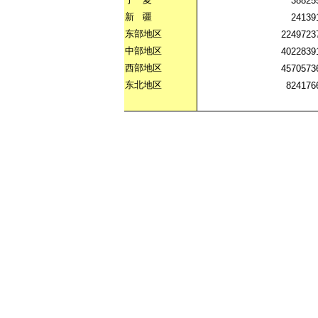
38825
新
疆
24139
东部地区
2249723
中部地区
4022839
西部地区
4570573
东北地区
824176