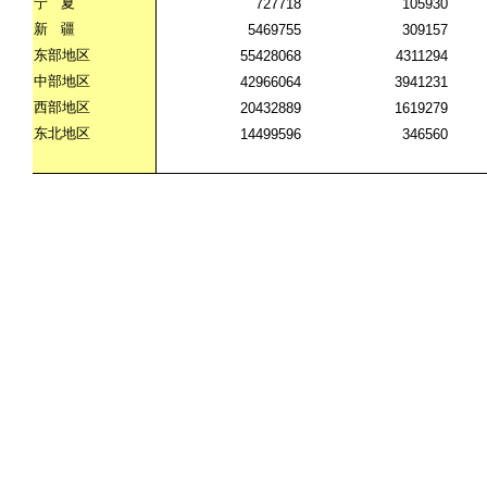
宁
夏
727718
105930
新
疆
5469755
309157
东部地区
55428068
4311294
中部地区
42966064
3941231
西部地区
20432889
1619279
东北地区
14499596
346560