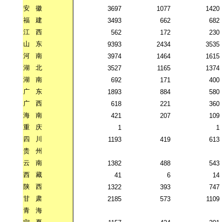
安
徽
3697
1077
1420
福
建
3493
662
682
江
西
562
172
230
山
东
9393
2434
3535
河
南
3974
1464
1615
湖
北
3527
1165
1374
湖
南
692
171
400
广
东
1893
884
580
广
西
618
221
360
海
南
421
207
109
重
庆
1
1
四
川
1193
419
613
贵
州
云
南
1382
488
543
西
藏
41
6
14
陕
西
1322
393
747
甘
肃
2185
573
1109
青
海