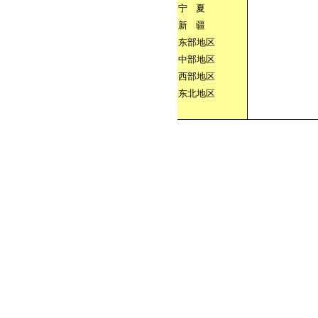
宁
夏
新
疆
东部地区
中部地区
西部地区
东北地区