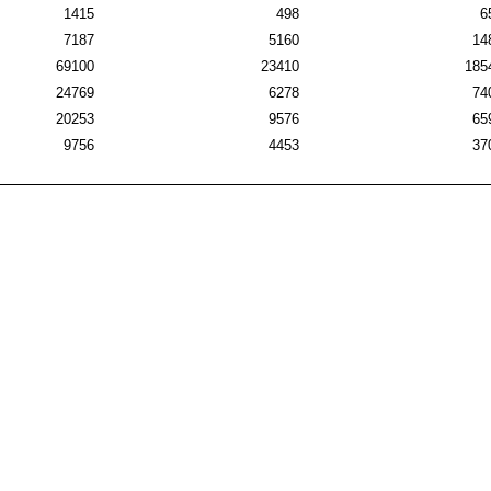
1415
498
6
7187
5160
14
69100
23410
185
24769
6278
74
20253
9576
65
9756
4453
37