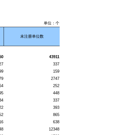
单位：个
未注册单位数
50
43911
27
337
99
159
79
2747
64
252
95
448
34
337
22
393
52
865
16
638
48
12348