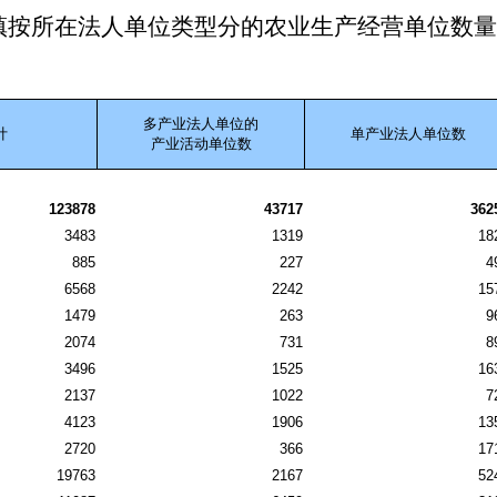
镇按所在法人单位类型分的农业生产经营单位数量
多产业法人单位的
计
单产业法人单位数
产业活动单位数
123878
43717
362
3483
1319
18
885
227
4
6568
2242
15
1479
263
9
2074
731
8
3496
1525
16
2137
1022
7
4123
1906
13
2720
366
17
19763
2167
52