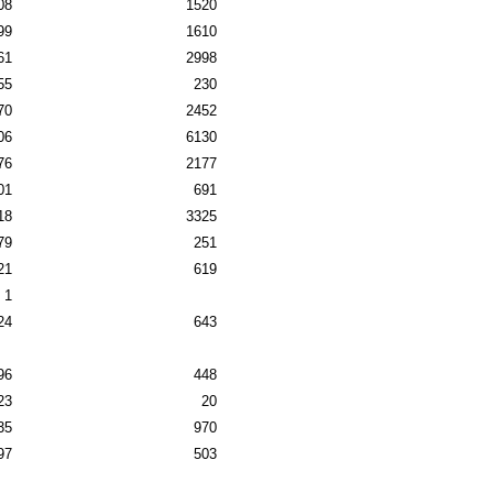
08
1520
99
1610
61
2998
55
230
70
2452
06
6130
76
2177
01
691
18
3325
79
251
21
619
1
24
643
96
448
23
20
35
970
97
503