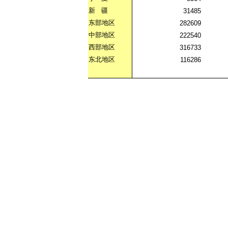
新
疆
31485
东部地区
282609
中部地区
222540
西部地区
316733
东北地区
116286