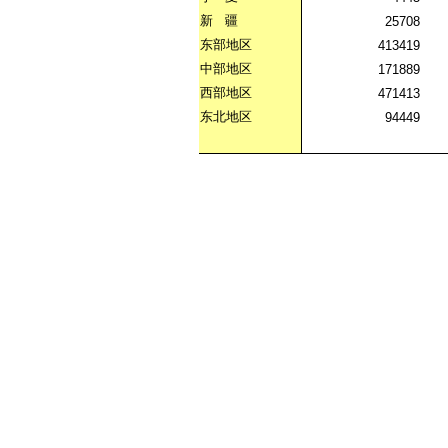
新
疆
25708
东部地区
413419
中部地区
171889
西部地区
471413
东北地区
94449