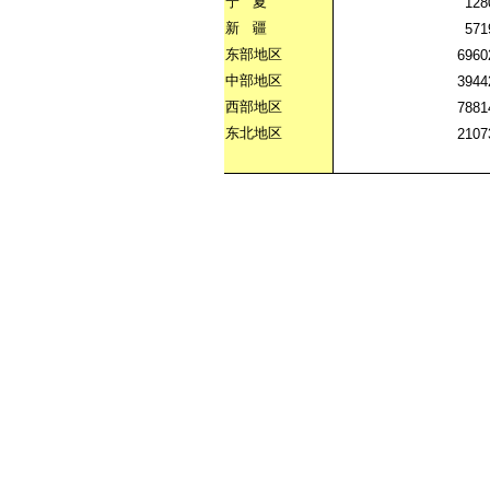
宁
夏
128
新
疆
571
东部地区
6960
中部地区
3944
西部地区
7881
东北地区
2107