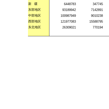
新
疆
6448783
347745
东部地区
93189942
7142891
中部地区
100987949
9010238
西部地区
121977083
15588795
东北地区
26309021
770194