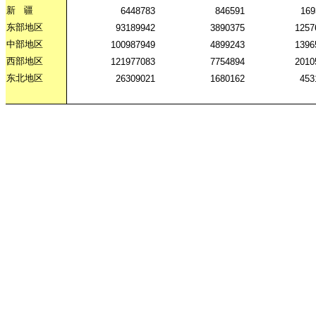
新
疆
6448783
846591
169
东部地区
93189942
3890375
1257
中部地区
100987949
4899243
1396
西部地区
121977083
7754894
2010
东北地区
26309021
1680162
453