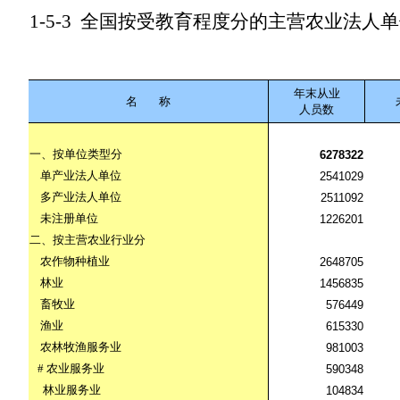
1-5-3
全国按受教育程度分的主营农业法人单
年末从业
名
称
人员数
一、按单位类型分
6278322
单产业法人单位
2541029
多产业法人单位
2511092
未注册单位
1226201
二、按主营农业行业分
农作物种植业
2648705
林业
1456835
畜牧业
576449
渔业
615330
农林牧渔服务业
981003
#
农业服务业
590348
林业服务业
104834