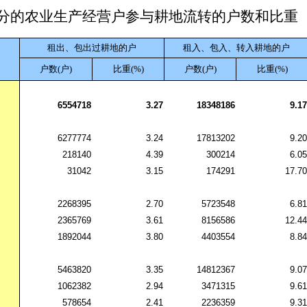
分的农业生产经营户参与耕地流转的户数和比重
租出、包出过耕地的户
租入、包入、转入耕地的户
户数(户)
比重(%)
户数(户)
比重(%)
6554718
3.27
18348186
9.17
6277774
3.24
17813202
9.20
218140
4.39
300214
6.05
31042
3.15
174291
17.70
2268395
2.70
5723548
6.81
2365769
3.61
8156586
12.44
1892044
3.80
4403554
8.84
5463820
3.35
14812367
9.07
1062382
2.94
3471315
9.61
578654
2.41
2236359
9.31