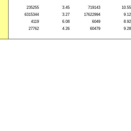
235255
3.45
719143
10.55
6315344
3.27
17622994
9.12
4119
6.08
6049
8.92
27762
4.26
60479
9.28