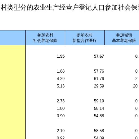
乡村类型分的农业生产经营户登记人口参加社会保
参加农村
参加农村
参加城镇
社会养老保险
新型合作医疗
基本养老保险
1.95
57.67
0
1.88
57.76
0
4.29
61.76
2
5.13
29.59
20
2.73
59.19
0
1.80
58.14
0
0.90
54.88
0
2.19
58.58
0
0.92
54.09
0