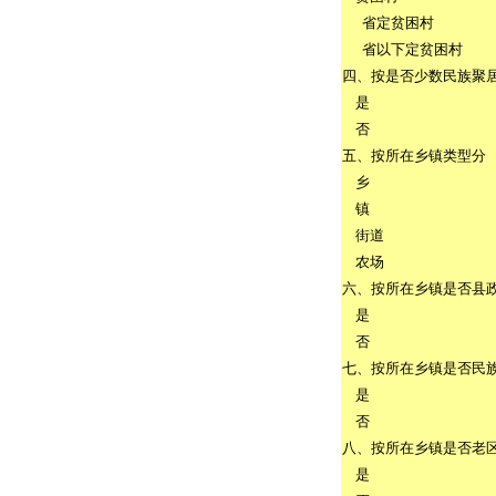
省定贫困村
省以下定贫困村
四、按是否少数民族聚
是
否
五、按所在乡镇类型分
乡
镇
街道
农场
六、按所在乡镇是否县
是
否
七、按所在乡镇是否民
是
否
八、按所在乡镇是否老
是