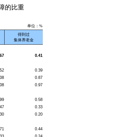
障的比重
单位：%
得到过
集体养老金
.67
0.41
.52
0.39
.08
0.87
.08
0.97
.99
0.58
.47
0.33
.30
0.20
.71
0.44
.33
0.24