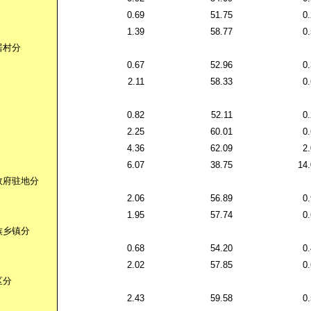
0.69
51.75
0
1.39
58.77
0
居村分
0.67
52.96
0
2.11
58.33
0
0.82
52.11
0
2.25
60.01
0
4.36
62.09
2
6.07
38.75
14
政府驻地分
2.06
56.89
0
1.95
57.74
0
族乡镇分
0.68
54.20
0
2.02
57.85
0
区分
2.43
59.58
0