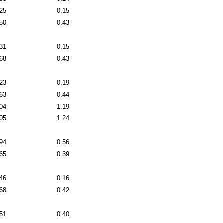
.25
0.15
.50
0.43
.31
0.15
.68
0.43
.23
0.19
.63
0.44
.04
1.19
.05
1.24
.94
0.56
.65
0.39
.46
0.16
.68
0.42
.51
0.40