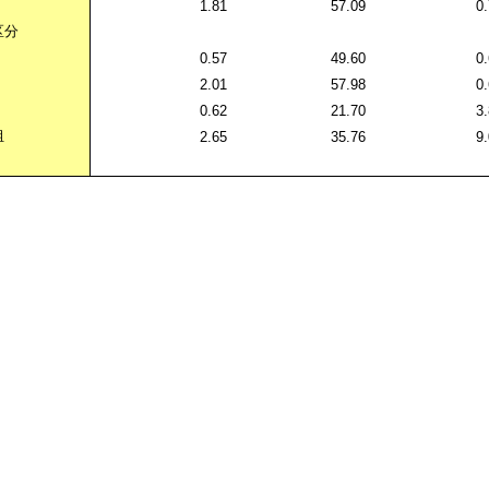
1.81
57.09
0
区分
0.57
49.60
0
2.01
57.98
0
0.62
21.70
3
组
2.65
35.76
9