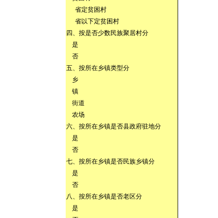
省定贫困村
省以下定贫困村
四、按是否少数民族聚居村分
是
否
五、按所在乡镇类型分
乡
镇
街道
农场
六、按所在乡镇是否县政府驻地分
是
否
七、按所在乡镇是否民族乡镇分
是
否
八、按所在乡镇是否老区分
是