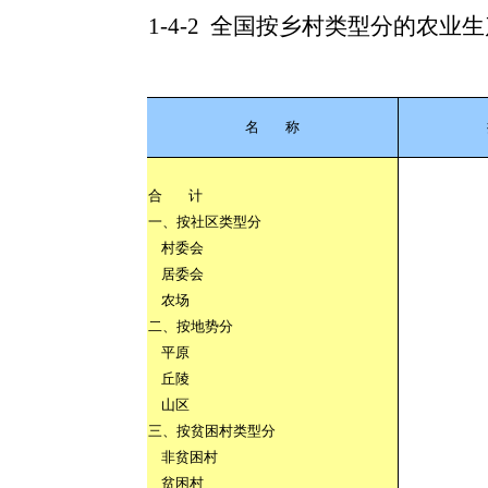
1-4-2
全国按乡村类型分的农业生
名
称
合
计
一、按社区类型分
村委会
居委会
农场
二、按地势分
平原
丘陵
山区
三、按贫困村类型分
非贫困村
贫困村