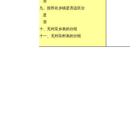
否
九、按所在乡镇是否边区分
是
否
十、无对应乡表的分组
十一、无对应村表的分组