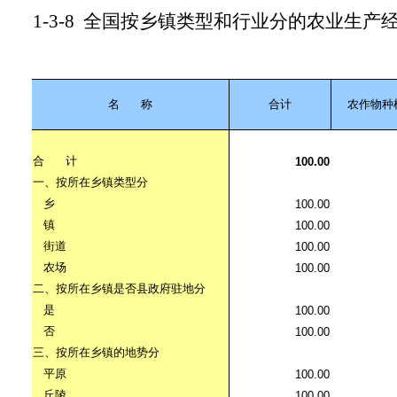
1-3-8
全国按乡镇类型和行业分的农业生产
名
称
合计
农作物种
合
计
100.00
一、按所在乡镇类型分
乡
100.00
镇
100.00
街道
100.00
农场
100.00
二、按所在乡镇是否县政府驻地分
是
100.00
否
100.00
三、按所在乡镇的地势分
平原
100.00
丘陵
100.00