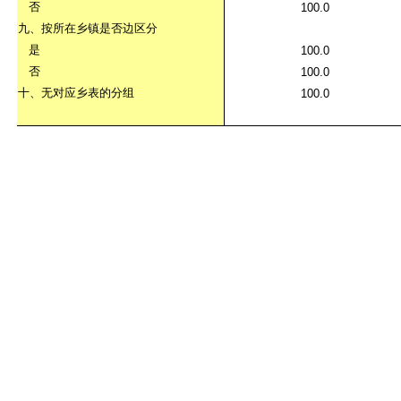
否
100.0
九、按所在乡镇是否边区分
是
100.0
否
100.0
十、无对应乡表的分组
100.0