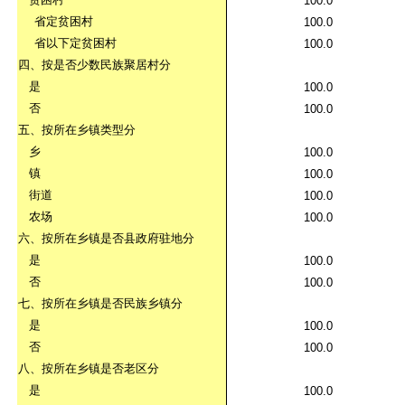
100.0
省定贫困村
100.0
省以下定贫困村
100.0
四、按是否少数民族聚居村分
是
100.0
否
100.0
五、按所在乡镇类型分
乡
100.0
镇
100.0
街道
100.0
农场
100.0
六、按所在乡镇是否县政府驻地分
是
100.0
否
100.0
七、按所在乡镇是否民族乡镇分
是
100.0
否
100.0
八、按所在乡镇是否老区分
是
100.0