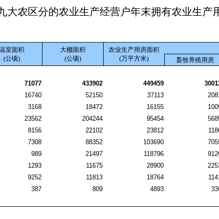
九大农区分的农业生产经营户年末拥有农业生产
温室面积
大棚面积
农业生产用房面积
(公顷)
(公顷)
(万平方米)
畜牧养殖用房
71077
433902
449459
3001
16740
52150
37113
208
3168
18472
16155
100
23562
204244
95454
568
8156
22102
23812
118
7308
88352
103690
705
989
21497
118796
912
1293
11675
28900
225
9252
11813
18764
114
387
809
4893
33