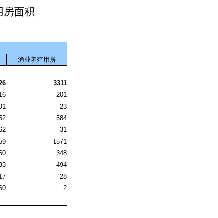
用房面积
渔业养殖用房
26
3311
16
201
91
23
52
584
62
31
59
1571
60
348
33
494
17
28
60
2