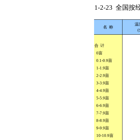
1-2-23
全国按
温
名
称
合
计
0
亩
0.1-0.9
亩
1-1.9
亩
2-2.9
亩
3-3.9
亩
4-4.9
亩
5-5.9
亩
6-6.9
亩
7-7.9
亩
8-8.9
亩
9-9.9
亩
10-10.9
亩