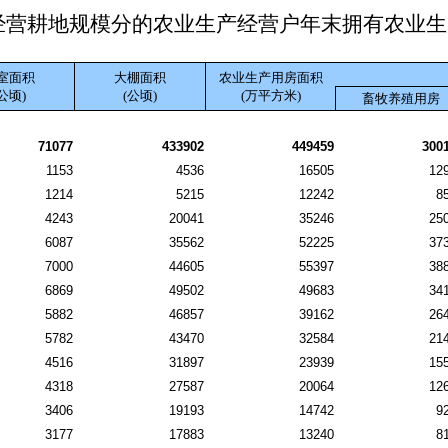
经营耕地规模分的农业生产经营户年末拥有农业生
室面积
大棚面积
农业生产用房面积
(公顷)
(公顷)
(万平方米)
畜牧养殖用房
71077
433902
449459
300
1153
4536
16505
12
1214
5215
12242
8
4243
20041
35246
25
6087
35562
52225
37
7000
44605
55397
38
6869
49502
49683
34
5882
46857
39162
26
5782
43470
32584
21
4516
31897
23939
15
4318
27587
20064
12
3406
19193
14742
9
3177
17883
13240
8