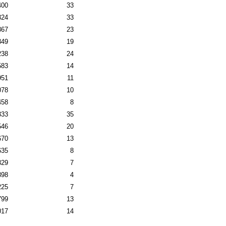
400
33
324
33
867
23
349
19
238
24
583
14
951
11
078
10
458
8
333
35
546
20
670
13
635
8
329
7
898
4
225
7
799
13
017
14