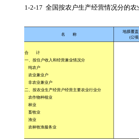
1-2-17
全国按农户生产经营情况分的农
地膜覆盖
名
称
(公顷
合
计
一、按住户收入和经营兼业情况分
纯农户
农业兼业户
非农业兼业户
二、按农业生产经营户经营主要农业行业分
农作物种植业
林业
畜牧业
渔业
农林牧渔服务业