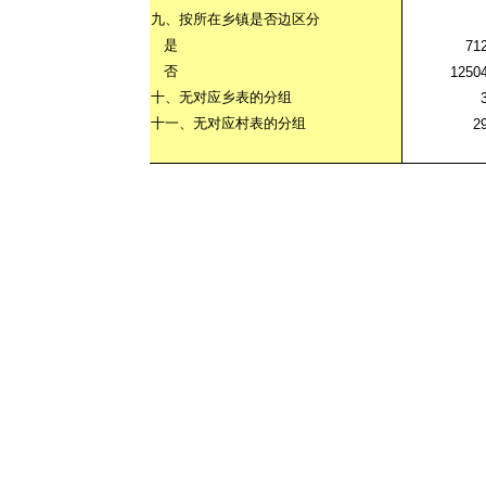
九、按所在乡镇是否边区分
是
71
否
1250
十、无对应乡表的分组
十一、无对应村表的分组
2