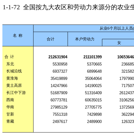
1-1-72
全国按九大农区和劳动力来源分的农业
从业6个月以上人员(
名
称
合计
本户劳动力
女
合
计
212631904
211101399
10653646
东北
5530958
5370665
236685
长城沿线
6937327
6899648
321582
黄淮海
35419899
35064064
1797990
黄土高原
14247966
14190025
717507
长江中下游
51687909
51316409
2612437
西南
60773781
60635015
3106256
华南
27985129
27705775
1372569
甘新
7551318
7429898
362294
青藏
2497617
2489900
126323