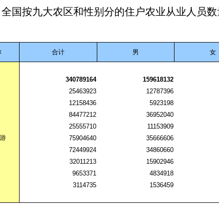
全国按九大农区和性别分的住户农业从业人员数
称
合计
男
女
340789164
159618132
25463923
12787396
12158436
5923198
84477212
36952040
25555710
11153909
游
75904640
35666606
72449924
34860660
32011213
15902946
9653371
4834918
3114735
1536459