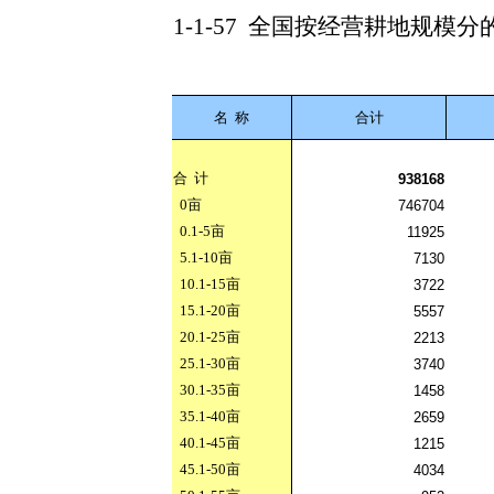
1-1-57
全国按经营耕地规模分
名
称
合计
合
计
938168
0
亩
746704
0.1-5
亩
11925
5.1-10
亩
7130
10.1-15
亩
3722
15.1-20
亩
5557
20.1-25
亩
2213
25.1-30
亩
3740
30.1-35
亩
1458
35.1-40
亩
2659
40.1-45
亩
1215
45.1-50
亩
4034