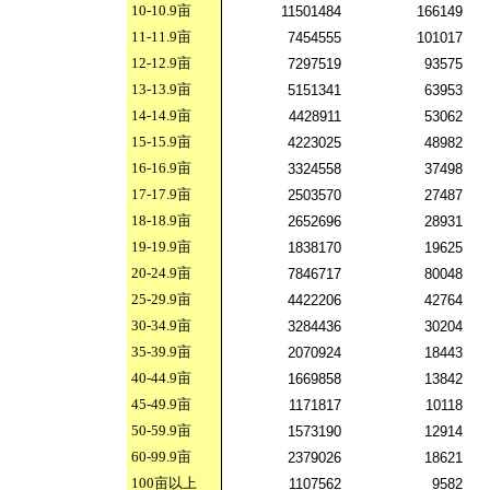
10-10.9
亩
11501484
166149
11-11.9
亩
7454555
101017
12-12.9
亩
7297519
93575
13-13.9
亩
5151341
63953
14-14.9
亩
4428911
53062
15-15.9
亩
4223025
48982
16-16.9
亩
3324558
37498
17-17.9
亩
2503570
27487
18-18.9
亩
2652696
28931
19-19.9
亩
1838170
19625
20-24.9
亩
7846717
80048
25-29.9
亩
4422206
42764
30-34.9
亩
3284436
30204
35-39.9
亩
2070924
18443
40-44.9
亩
1669858
13842
45-49.9
亩
1171817
10118
50-59.9
亩
1573190
12914
60-99.9
亩
2379026
18621
100
亩以上
1107562
9582