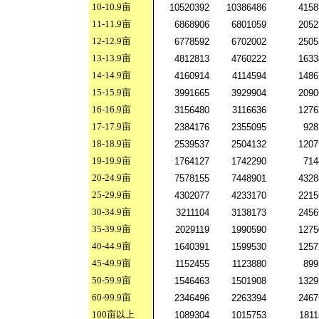
10-10.9
亩
10520392
10386486
4158
11-11.9
亩
6868906
6801059
2052
12-12.9
亩
6778592
6702002
2505
13-13.9
亩
4812813
4760222
1633
14-14.9
亩
4160914
4114594
1486
15-15.9
亩
3991665
3929904
2090
16-16.9
亩
3156480
3116636
1276
17-17.9
亩
2384176
2355095
928
18-18.9
亩
2539537
2504132
1207
19-19.9
亩
1764127
1742290
714
20-24.9
亩
7578155
7448901
4328
25-29.9
亩
4302077
4233170
2215
30-34.9
亩
3211104
3138173
2456
35-39.9
亩
2029119
1990590
1275
40-44.9
亩
1640391
1599530
1257
45-49.9
亩
1152455
1123880
899
50-59.9
亩
1546463
1501908
1329
60-99.9
亩
2346496
2263394
2467
100
亩以上
1089304
1015753
1811