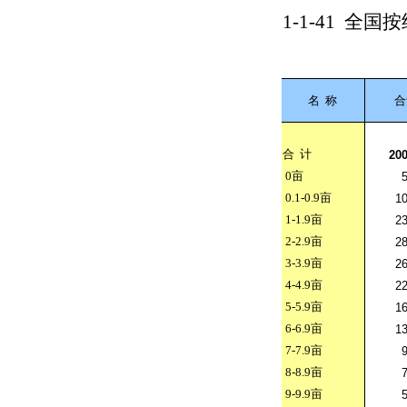
1-1-41
全国按
名
称
合
合
计
20
0
亩
0.1-0.9
亩
1
1-1.9
亩
2
2-2.9
亩
2
3-3.9
亩
2
4-4.9
亩
2
5-5.9
亩
1
6-6.9
亩
1
7-7.9
亩
8-8.9
亩
9-9.9
亩