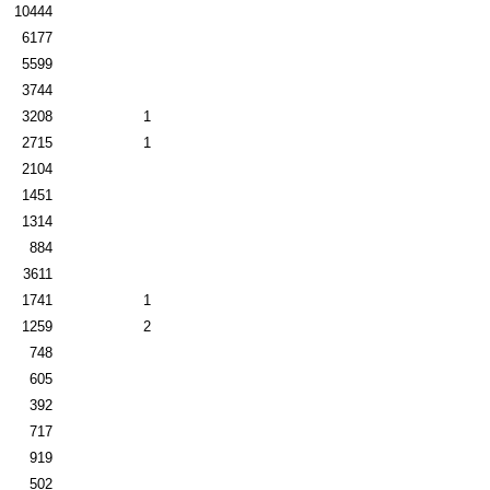
10444
6177
5599
3744
3208
1
2715
1
2104
1451
1314
884
3611
1741
1
1259
2
748
605
392
717
919
502