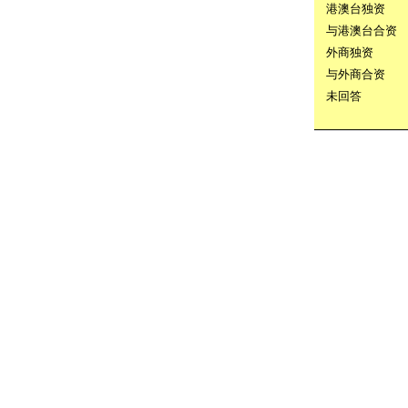
港澳台独资
与港澳台合资
外商独资
与外商合资
未回答