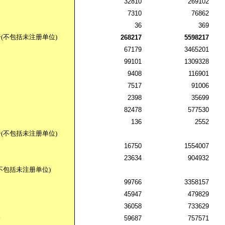
32810
269102
7310
76862
36
369
分
(
不包括未注册单位
)
268217
5598217
67179
3465201
99101
1309328
9408
116901
7517
91006
2398
35699
82478
577530
136
2552
分
(
不包括未注册单位
)
16750
1554007
23634
904932
不包括未注册单位
)
99766
3358157
45947
479829
36058
733629
资
59687
757571