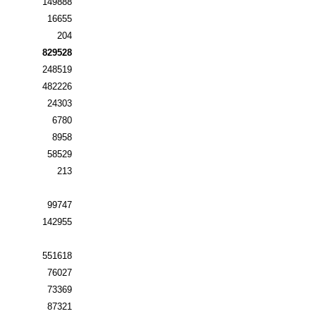
149888
16655
204
829528
248519
482226
24303
6780
8958
58529
213
99747
142955
551618
76027
73369
87321