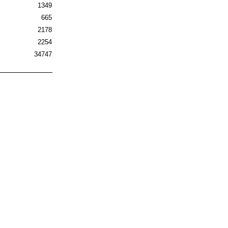
1349
665
2178
2254
34747