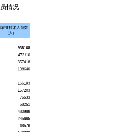
人员情况
末农业技术人员数
(人)
938168
472110
357418
108640
166193
157203
75533
58251
480988
245665
68576