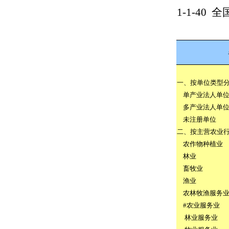
1-1-40
全
一、按单位类型
单产业法人单
多产业法人单
未注册单位
二、按主营农业
农作物种植业
林业
畜牧业
渔业
农林牧渔服务
#
农业服务业
林业服务业