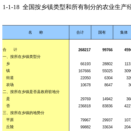
1-1-18
全国按乡镇类型和所有制分的农业生产
名
称
合计
国有
集体
合
计
268217
99766
459
一、按所在乡镇类型分
乡
66193
28802
113
镇
167666
55025
309
街道
22050
6304
32
农场
10678
8647
3
二、按所在乡镇是否县政府驻地分
是
29769
14942
36
否
236818
83836
422
三、按所在乡镇的地势分
平原
79967
29937
107
丘陵
99882
33634
204