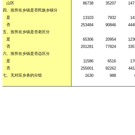
山区
86738
35207
147
四、按所在乡镇是否民族乡镇分
是
13103
7932
14
否
253484
90846
444
五、按所在乡镇是否老区分
是
65306
20954
123
否
201281
77824
335
六、按所在乡镇是否边区分
是
11586
6516
17
否
255001
92262
441
七、无对应乡表的分组
1630
988