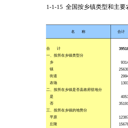
1-1-15
全国按乡镇类型和主要
名
称
合计
合
计
3951
一、按所在乡镇类型分
乡
931
镇
2563
街道
299
农场
130
二、按所在乡镇是否县政府驻地分
是
405
否
3519
三、按所在乡镇的地势分
平原
1238
丘陵
1567