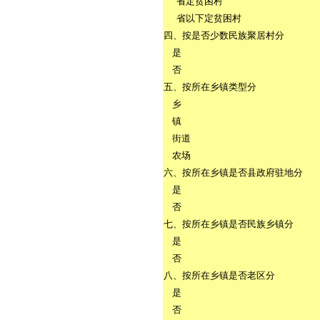
省定贫困村
省以下定贫困村
四、按是否少数民族聚居村分
是
否
五、按所在乡镇类型分
乡
镇
街道
农场
六、按所在乡镇是否县政府驻地分
是
否
七、按所在乡镇是否民族乡镇分
是
否
八、按所在乡镇是否老区分
是
否