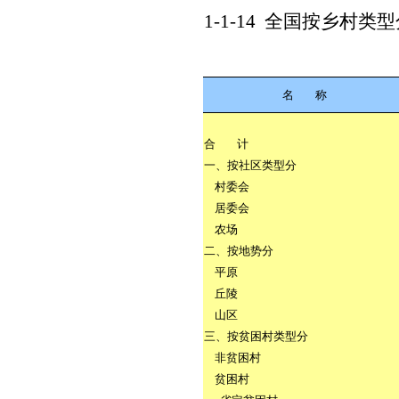
1-1-14
全国按乡村类型
名
称
合
计
一、按社区类型分
村委会
居委会
农场
二、按地势分
平原
丘陵
山区
三、按贫困村类型分
非贫困村
贫困村