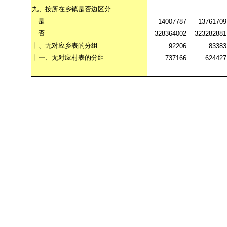
九、按所在乡镇是否边区分
是
14007787
13761709
否
328364002
323282881
十、无对应乡表的分组
92206
83383
十一、无对应村表的分组
737166
624427