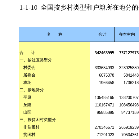
1-1-10
全国按乡村类型和户籍所在地分的
名
称
合计
在本村内
合
计
342463995
337127973
一、按社区类型分
村委会
333684993
328925880
居委会
6075378
5841448
农场
1966458
1736218
二、按地势分
平原
135485165
133230707
丘陵
110167471
108456498
山区
95985895
94737159
三、按贫困村类型分
非贫困村
270346671
265919239
贫困村
71291023
70504361