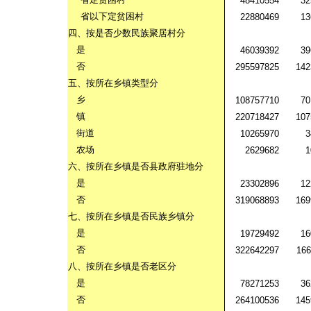
48410554
32
省以下定贫困村
22880469
13
四、按是否少数民族聚居村分
是
46039392
39
否
295597825
142
五、按所在乡镇类型分
乡
108757710
70
镇
220718427
107
街道
10265970
3
农场
2629682
1
六、按所在乡镇是否县政府驻地分
是
23302896
12
否
319068893
169
七、按所在乡镇是否民族乡镇分
是
19729492
16
否
322642297
166
八、按所在乡镇是否老区分
是
78271253
36
否
264100536
145