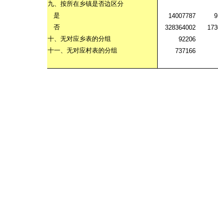
九、按所在乡镇是否边区分
是
14007787
9
否
328364002
173
十、无对应乡表的分组
92206
十一、无对应村表的分组
737166