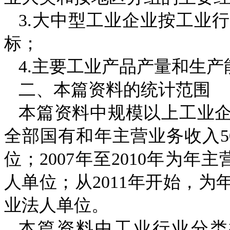
3.
大中型工业企业按工业行
标；
4.
主要工业产品产量和生产
二、本篇资料的统计范围
本篇资料中规模以上工业
全部国有和年主营业务收入
5
位；
2007
年至
2010
年为年主
人单位；从
2011
年开始，为
业法人单位。
本篇资料中工业行业分类