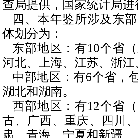
查局提供，国家统计局进
四、本年鉴所涉及东部
体划分为：
东部地区：有
10
个省（
河北、上海、江苏、浙江
中部地区：有
6
个省，
湖北和湖南。
西部地区：有
12
个省（
古、广西、重庆、四川
肃、青海、宁夏和新疆。