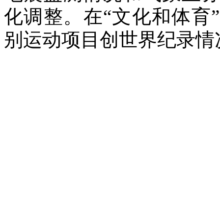
化调整。在“文化和体育
别运动项目创世界纪录情