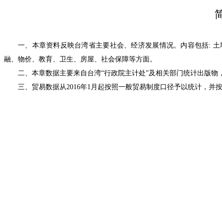
一、本章资料反映台湾省主要社会、经济发展情况。内容包括
:
土
融、物价、教育、卫生、房屋、社会保障等方面。
二、本章数据主要来自台湾“行政院主计处”及相关部门统计出版物
三、贸易数据从
2016
年
1
月起按照一般贸易制度口径予以统计，并