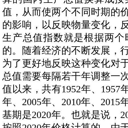
值，从而使两个不同时期的
的影响，以反映物量变化，
生产总值指数就是根据两个
的。随着经济的不断发展，
为了更好地反映这种变化对
总值需要每隔若干年调整一
值以来，共有
1952
年、
1957
年、
2005
年、
2010
年、
2015
基期是
2020
年。也就是说，
2
按照
2020
年价格计算的。由