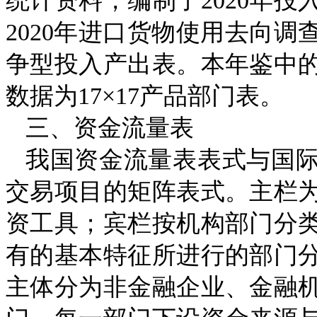
统计资料，编制了
2020
年投
2020
年进口货物使用去向调
争型投入产出表。本年鉴中
数据为
17
×
17
产品部门表。
三、资金流量表
我国资金流量表表式与国
交易项目的矩阵表式。主栏
资工具；宾栏按机构部门分
有的基本特征所进行的部门
主体分为非金融企业、金融