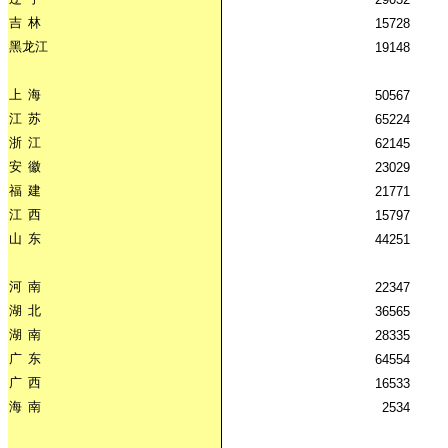
吉
林
15728
黑龙江
19148
上
海
50567
江
苏
65224
浙
江
62145
安
徽
23029
福
建
21771
江
西
15797
山
东
44251
河
南
22347
湖
北
36565
湖
南
28335
广
东
64554
广
西
16533
海
南
2534