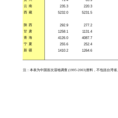
云
南
235.3
220.3
西
藏
5232.0
5231.5
陕
西
292.9
277.2
甘
肃
1258.1
1131.4
青
海
4126.0
4087.7
宁
夏
255.6
252.4
新
疆
1410.2
1264.6
注：本表为中国首次湿地调查 (1995-2003)资料，不包括