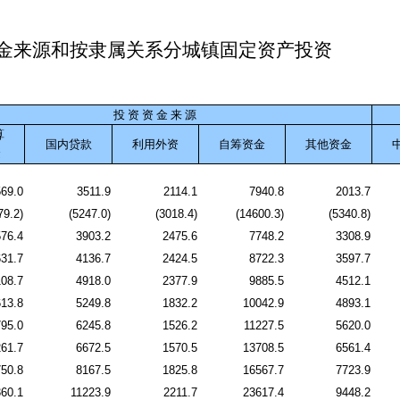
金来源和按隶属关系分城镇固定资产投资
投 资 资 金 来 源
算
国内贷款
利用外资
自筹资金
其他资金
金
569.0
3511.9
2114.1
7940.8
2013.7
79.2)
(5247.0)
(3018.4)
(14600.3)
(5340.8)
576.4
3903.2
2475.6
7748.2
3308.9
631.7
4136.7
2424.5
8722.3
3597.7
108.7
4918.0
2377.9
9885.5
4512.1
13.8
5249.8
1832.2
10042.9
4893.1
95.0
6245.8
1526.2
11227.5
5620.0
61.7
6672.5
1570.5
13708.5
6561.4
50.8
8167.5
1825.8
16567.7
7723.9
60.1
11223.9
2211.7
23617.4
9448.2