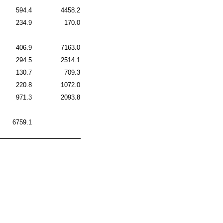
594.4
4458.2
234.9
170.0
406.9
7163.0
294.5
2514.1
130.7
709.3
220.8
1072.0
971.3
2093.8
6759.1