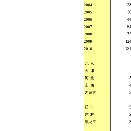
2004
28
2005
36
2006
44
2007
54
2008
73
2009
11
2010
131
北
京
天
津
河
北
山
西
内蒙古
辽
宁
吉
林
黑龙江