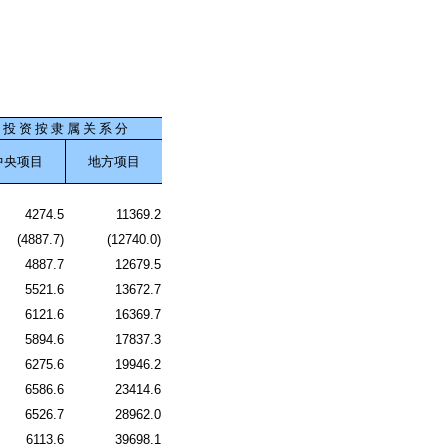
投 资 按 隶 属 关 系 分
中央项目
地方项目
4274.5
11369.2
(4887.7)
(12740.0)
4887.7
12679.5
5521.6
13672.7
6121.6
16369.7
5894.6
17837.3
6275.6
19946.2
6586.6
23414.6
6526.7
28962.0
6113.6
39698.1