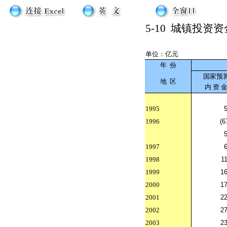
5-10
城镇投资资
单位：亿元
年
份
国家预
地
区
内 资 
1995
1996
(6
1997
1998
1
1999
16
2000
17
2001
22
2002
27
2003
23