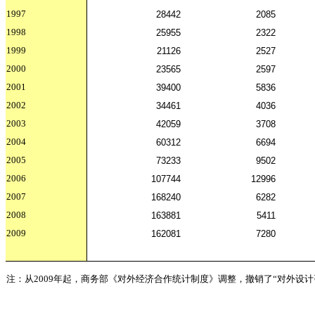
1997
28442
2085
1998
25955
2322
1999
21126
2527
2000
23565
2597
2001
39400
5836
2002
34461
4036
2003
42059
3708
2004
60312
6694
2005
73233
9502
2006
107744
12996
2007
168240
6282
2008
163881
5411
2009
162081
7280
注：从2009年起，商务部《对外经济合作统计制度》调整，撤销了“对外设计