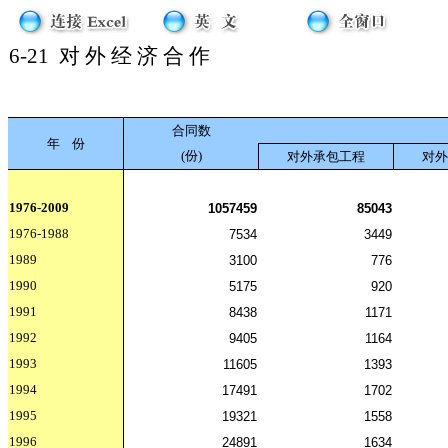
6-21
对 外 经 济 合 作
合同数
年
份
(份)
对外承包工程
对外
1976-2009
1057459
85043
1976-1988
7534
3449
1989
3100
776
1990
5175
920
1991
8438
1171
1992
9405
1164
1993
11605
1393
1994
17491
1702
1995
19321
1558
1996
24891
1634