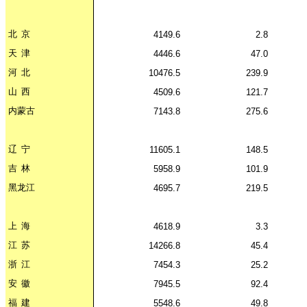
北
京
4149.6
2.8
天
津
4446.6
47.0
河
北
10476.5
239.9
山
西
4509.6
121.7
内蒙古
7143.8
275.6
辽
宁
11605.1
148.5
吉
林
5958.9
101.9
黑龙江
4695.7
219.5
上
海
4618.9
3.3
江
苏
14266.8
45.4
浙
江
7454.3
25.2
安
徽
7945.5
92.4
福
建
5548.6
49.8