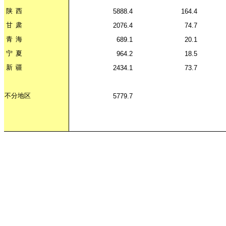
陕
西
5888.4
164.4
甘
肃
2076.4
74.7
青
海
689.1
20.1
宁
夏
964.2
18.5
新
疆
2434.1
73.7
不分地区
5779.7