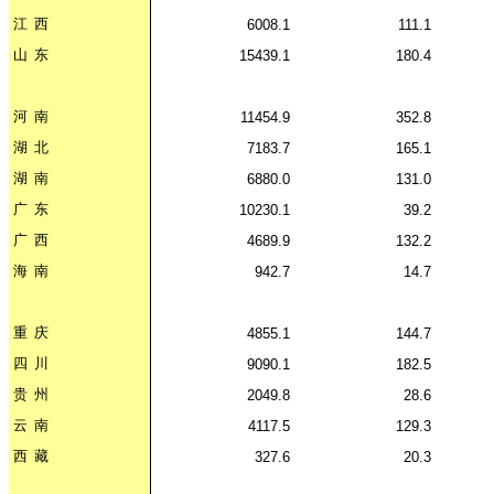
江
西
6008.1
111.1
山
东
15439.1
180.4
河
南
11454.9
352.8
湖
北
7183.7
165.1
湖
南
6880.0
131.0
广
东
10230.1
39.2
广
西
4689.9
132.2
海
南
942.7
14.7
重
庆
4855.1
144.7
四
川
9090.1
182.5
贵
州
2049.8
28.6
云
南
4117.5
129.3
西
藏
327.6
20.3