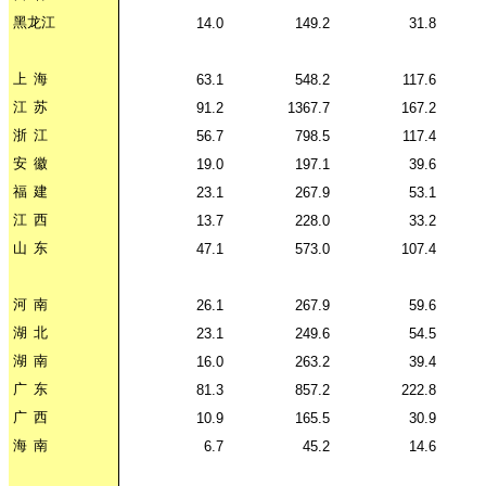
黑龙江
14.0
149.2
31.8
上
海
63.1
548.2
117.6
江
苏
91.2
1367.7
167.2
浙
江
56.7
798.5
117.4
安
徽
19.0
197.1
39.6
福
建
23.1
267.9
53.1
江
西
13.7
228.0
33.2
山
东
47.1
573.0
107.4
河
南
26.1
267.9
59.6
湖
北
23.1
249.6
54.5
湖
南
16.0
263.2
39.4
广
东
81.3
857.2
222.8
广
西
10.9
165.5
30.9
海
南
6.7
45.2
14.6