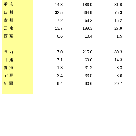
重
庆
14.3
186.9
31.6
四
川
32.5
364.9
75.3
贵
州
7.2
68.2
16.2
云
南
13.7
199.3
27.9
西
藏
0.6
13.4
1.5
陕
西
17.0
215.6
80.3
甘
肃
7.1
69.6
14.3
青
海
1.3
31.2
3.3
宁
夏
3.4
33.0
8.6
新
疆
9.4
80.6
20.7